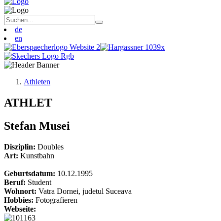
de
en
Athleten
ATHLET
Stefan Musei
Disziplin:
Doubles
Art:
Kunstbahn
Geburtsdatum:
10.12.1995
Beruf:
Student
Wohnort:
Vatra Dornei, judetul Suceava
Hobbies:
Fotografieren
Webseite: