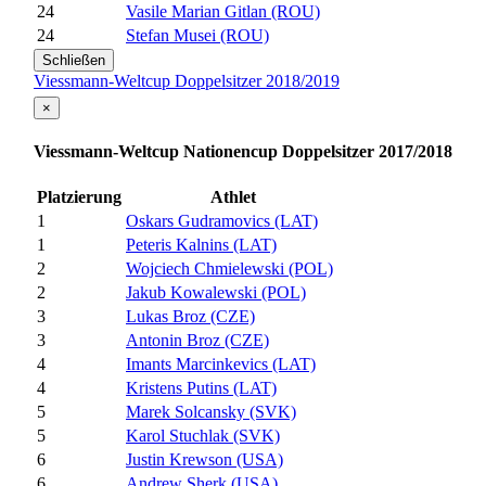
24
Vasile Marian Gitlan (ROU)
24
Stefan Musei (ROU)
Schließen
Viessmann-Weltcup Doppelsitzer 2018/2019
×
Viessmann-Weltcup Nationencup Doppelsitzer 2017/2018
Platzierung
Athlet
1
Oskars Gudramovics (LAT)
1
Peteris Kalnins (LAT)
2
Wojciech Chmielewski (POL)
2
Jakub Kowalewski (POL)
3
Lukas Broz (CZE)
3
Antonin Broz (CZE)
4
Imants Marcinkevics (LAT)
4
Kristens Putins (LAT)
5
Marek Solcansky (SVK)
5
Karol Stuchlak (SVK)
6
Justin Krewson (USA)
6
Andrew Sherk (USA)