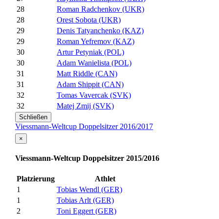
28
Roman Radchenkov (UKR)
28
Orest Sobota (UKR)
29
Denis Tatyanchenko (KAZ)
29
Roman Yefremov (KAZ)
30
Artur Petyniak (POL)
30
Adam Wanielista (POL)
31
Matt Riddle (CAN)
31
Adam Shippit (CAN)
32
Tomas Vavercak (SVK)
32
Matej Zmij (SVK)
Schließen
Viessmann-Weltcup Doppelsitzer 2016/2017
×
Viessmann-Weltcup Doppelsitzer 2015/2016
Platzierung
Athlet
1
Tobias Wendl (GER)
1
Tobias Arlt (GER)
2
Toni Eggert (GER)