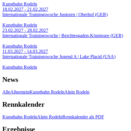
Kunstbahn Rodeln
18.02.2027 - 21.02.2027
Internationale Trainingswoche Junioren | Oberhof (GER)
Kunstbahn Rodeln
23.02.2027 - 28.02.2027
Internationale Trainingswoche | Berchtesgaden-Königssee (GER)
Kunstbahn Rodeln
11.03.2027 - 14.03.2027
Internationale Trainingswoche Jugend A | Lake Placid (USA)
Kunstbahn Rodeln
News
Alle
Allgemein
Kunstbahn Rodeln
Alpin Rodeln
Rennkalender
Kunstbahn Rodeln
Alpin Rodeln
Rennkalender als PDF
Ergebnisse