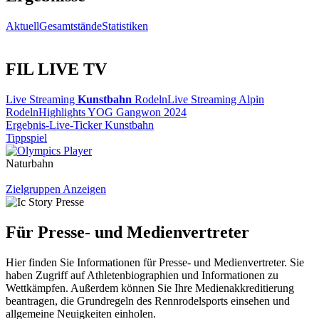
Aktuell
Gesamtstände
Statistiken
FIL LIVE TV
Live Streaming
Kunstbahn
Rodeln
Live Streaming Alpin
Rodeln
Highlights YOG Gangwon 2024
Ergebnis-Live-Ticker Kunstbahn
Tippspiel
Naturbahn
Zielgruppen Anzeigen
Für Presse- und Medienvertreter
Hier finden Sie Informationen für Presse- und Medienvertreter. Sie
haben Zugriff auf Athletenbiographien und Informationen zu
Wettkämpfen. Außerdem können Sie Ihre Medienakkreditierung
beantragen, die Grundregeln des Rennrodelsports einsehen und
allgemeine Neuigkeiten einholen.