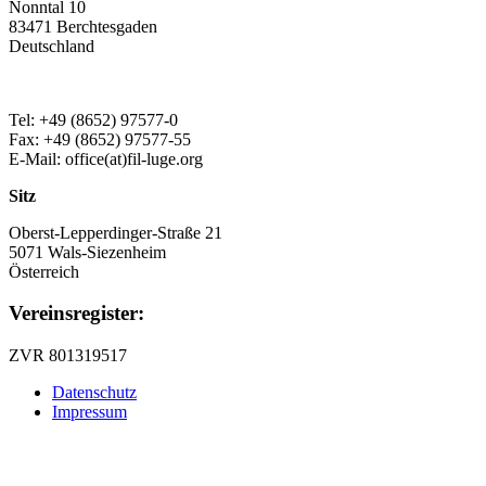
Nonntal 10
83471 Berchtesgaden
Deutschland
Tel: +49 (8652) 97577-0
Fax: +49 (8652) 97577-55
E-Mail: office(at)fil-luge.org
Sitz
Oberst-Lepperdinger-Straße 21
5071 Wals-Siezenheim
Österreich
Vereinsregister:
ZVR 801319517
Datenschutz
Impressum