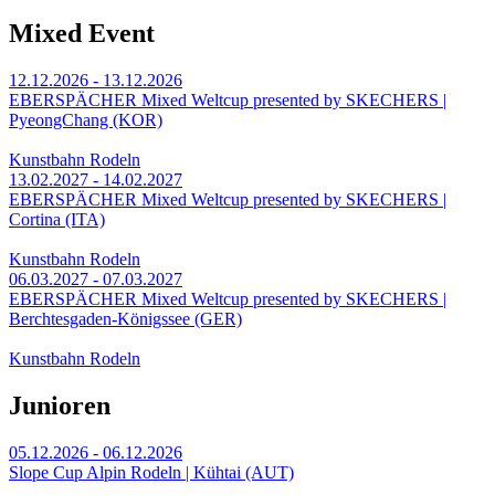
Mixed Event
12.12.2026 - 13.12.2026
EBERSPÄCHER Mixed Weltcup presented by SKECHERS |
PyeongChang (KOR)
Kunstbahn Rodeln
13.02.2027 - 14.02.2027
EBERSPÄCHER Mixed Weltcup presented by SKECHERS |
Cortina (ITA)
Kunstbahn Rodeln
06.03.2027 - 07.03.2027
EBERSPÄCHER Mixed Weltcup presented by SKECHERS |
Berchtesgaden-Königssee (GER)
Kunstbahn Rodeln
Junioren
05.12.2026 - 06.12.2026
Slope Cup Alpin Rodeln | Kühtai (AUT)