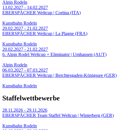
Alpin Rodeln
13.02.2027 - 14.02.2027
EBERSPÄCHER Weltcup | Cortina (ITA)
Kunstbahn Rodeln
20.02.2027 - 21.02.2027
EBERSPÄCHER Weltcup | La Plagne (FRA)
Kunstbahn Rodeln
20.02.2027 - 21.02.2027
6. Alpin Rodel Weltcup + Eliminator | Umhausen (AUT)
Alpin Rodeln
06.03.2027 - 07.03.2027
EBERSPÄCHER Weltcup | Berchtesgaden-Königssee (GER)
Kunstbahn Rodeln
Staffelwettbewerbe
28.11.2026 - 29.11.2026
EBERSPÄCHER Team Staffel Weltcup | Winterberg (GER)
Kunstbahn Rodeln