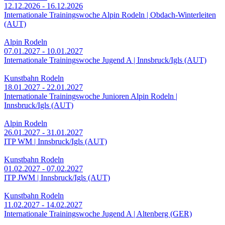
12.12.2026 - 16.12.2026
Internationale Trainingswoche Alpin Rodeln | Obdach-Winterleiten
(AUT)
Alpin Rodeln
07.01.2027 - 10.01.2027
Internationale Trainingswoche Jugend A | Innsbruck/Igls (AUT)
Kunstbahn Rodeln
18.01.2027 - 22.01.2027
Internationale Trainingswoche Junioren Alpin Rodeln |
Innsbruck/Igls (AUT)
Alpin Rodeln
26.01.2027 - 31.01.2027
ITP WM | Innsbruck/Igls (AUT)
Kunstbahn Rodeln
01.02.2027 - 07.02.2027
ITP JWM | Innsbruck/Igls (AUT)
Kunstbahn Rodeln
11.02.2027 - 14.02.2027
Internationale Trainingswoche Jugend A | Altenberg (GER)