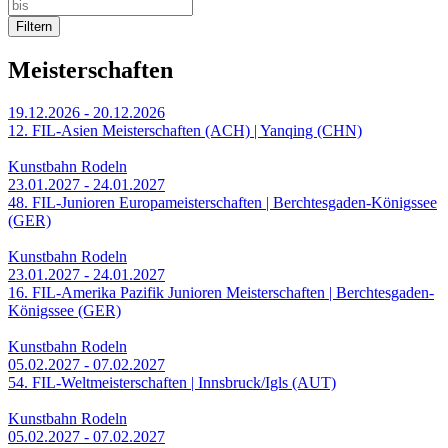
Filtern
Meisterschaften
19.12.2026 - 20.12.2026
12. FIL-Asien Meisterschaften (ACH) | Yanqing (CHN)
Kunstbahn Rodeln
23.01.2027 - 24.01.2027
48. FIL-Junioren Europameisterschaften | Berchtesgaden-Königssee
(GER)
Kunstbahn Rodeln
23.01.2027 - 24.01.2027
16. FIL-Amerika Pazifik Junioren Meisterschaften | Berchtesgaden-
Königssee (GER)
Kunstbahn Rodeln
05.02.2027 - 07.02.2027
54. FIL-Weltmeisterschaften | Innsbruck/Igls (AUT)
Kunstbahn Rodeln
05.02.2027 - 07.02.2027