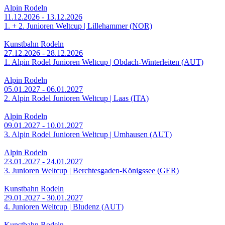
Alpin Rodeln
11.12.2026 - 13.12.2026
1. + 2. Junioren Weltcup | Lillehammer (NOR)
Kunstbahn Rodeln
27.12.2026 - 28.12.2026
1. Alpin Rodel Junioren Weltcup | Obdach-Winterleiten (AUT)
Alpin Rodeln
05.01.2027 - 06.01.2027
2. Alpin Rodel Junioren Weltcup | Laas (ITA)
Alpin Rodeln
09.01.2027 - 10.01.2027
3. Alpin Rodel Junioren Weltcup | Umhausen (AUT)
Alpin Rodeln
23.01.2027 - 24.01.2027
3. Junioren Weltcup | Berchtesgaden-Königssee (GER)
Kunstbahn Rodeln
29.01.2027 - 30.01.2027
4. Junioren Weltcup | Bludenz (AUT)
Kunstbahn Rodeln