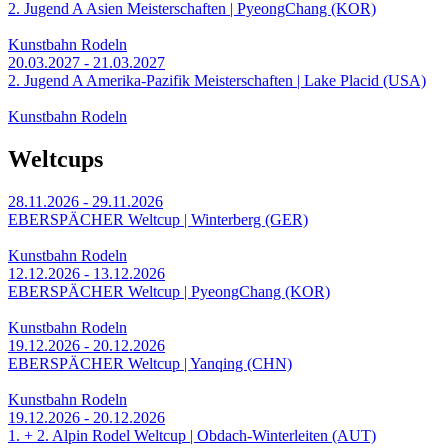
2. Jugend A Asien Meisterschaften | PyeongChang (KOR)
Kunstbahn Rodeln
20.03.2027 - 21.03.2027
2. Jugend A Amerika-Pazifik Meisterschaften | Lake Placid (USA)
Kunstbahn Rodeln
Weltcups
28.11.2026 - 29.11.2026
EBERSPÄCHER Weltcup | Winterberg (GER)
Kunstbahn Rodeln
12.12.2026 - 13.12.2026
EBERSPÄCHER Weltcup | PyeongChang (KOR)
Kunstbahn Rodeln
19.12.2026 - 20.12.2026
EBERSPÄCHER Weltcup | Yanqing (CHN)
Kunstbahn Rodeln
19.12.2026 - 20.12.2026
1. + 2. Alpin Rodel Weltcup | Obdach-Winterleiten (AUT)