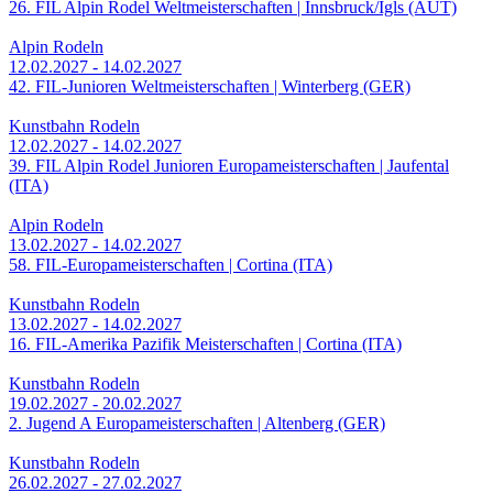
26. FIL Alpin Rodel Weltmeisterschaften | Innsbruck/Igls (AUT)
Alpin Rodeln
12.02.2027 - 14.02.2027
42. FIL-Junioren Weltmeisterschaften | Winterberg (GER)
Kunstbahn Rodeln
12.02.2027 - 14.02.2027
39. FIL Alpin Rodel Junioren Europameisterschaften | Jaufental
(ITA)
Alpin Rodeln
13.02.2027 - 14.02.2027
58. FIL-Europameisterschaften | Cortina (ITA)
Kunstbahn Rodeln
13.02.2027 - 14.02.2027
16. FIL-Amerika Pazifik Meisterschaften | Cortina (ITA)
Kunstbahn Rodeln
19.02.2027 - 20.02.2027
2. Jugend A Europameisterschaften | Altenberg (GER)
Kunstbahn Rodeln
26.02.2027 - 27.02.2027