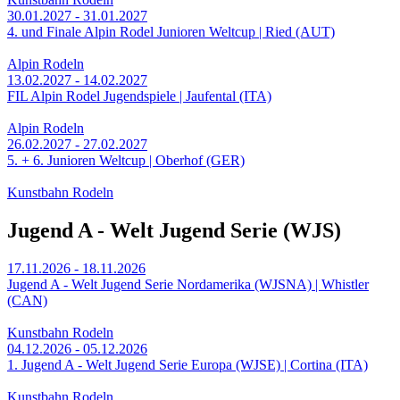
30.01.2027 - 31.01.2027
4. und Finale Alpin Rodel Junioren Weltcup | Ried (AUT)
Alpin Rodeln
13.02.2027 - 14.02.2027
FIL Alpin Rodel Jugendspiele | Jaufental (ITA)
Alpin Rodeln
26.02.2027 - 27.02.2027
5. + 6. Junioren Weltcup | Oberhof (GER)
Kunstbahn Rodeln
Jugend A - Welt Jugend Serie (WJS)
17.11.2026 - 18.11.2026
Jugend A - Welt Jugend Serie Nordamerika (WJSNA) | Whistler
(CAN)
Kunstbahn Rodeln
04.12.2026 - 05.12.2026
1. Jugend A - Welt Jugend Serie Europa (WJSE) | Cortina (ITA)
Kunstbahn Rodeln