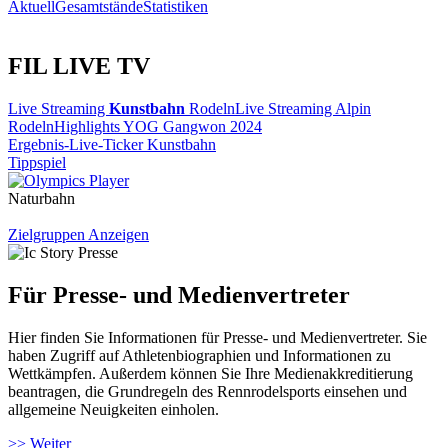
Aktuell
Gesamtstände
Statistiken
FIL LIVE TV
Live Streaming
Kunstbahn
Rodeln
Live Streaming Alpin
Rodeln
Highlights YOG Gangwon 2024
Ergebnis-Live-Ticker Kunstbahn
Tippspiel
Naturbahn
Zielgruppen Anzeigen
Für Presse- und Medienvertreter
Hier finden Sie Informationen für Presse- und Medienvertreter. Sie
haben Zugriff auf Athletenbiographien und Informationen zu
Wettkämpfen. Außerdem können Sie Ihre Medienakkreditierung
beantragen, die Grundregeln des Rennrodelsports einsehen und
allgemeine Neuigkeiten einholen.
>> Weiter