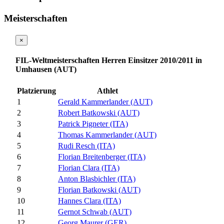
Meisterschaften
×
FIL-Weltmeisterschaften Herren Einsitzer 2010/2011 in
Umhausen (AUT)
Platzierung
Athlet
1
Gerald Kammerlander (AUT)
2
Robert Batkowski (AUT)
3
Patrick Pigneter (ITA)
4
Thomas Kammerlander (AUT)
5
Rudi Resch (ITA)
6
Florian Breitenberger (ITA)
7
Florian Clara (ITA)
8
Anton Blasbichler (ITA)
9
Florian Batkowski (AUT)
10
Hannes Clara (ITA)
11
Gernot Schwab (AUT)
12
Georg Maurer (GER)