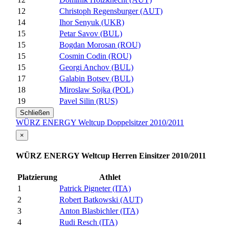
12
Christoph Regensburger (AUT)
14
Ihor Senyuk (UKR)
15
Petar Savov (BUL)
15
Bogdan Morosan (ROU)
15
Cosmin Codin (ROU)
15
Georgi Anchov (BUL)
17
Galabin Botsev (BUL)
18
Miroslaw Sojka (POL)
19
Pavel Silin (RUS)
Schließen
WÜRZ ENERGY Weltcup Doppelsitzer 2010/2011
×
WÜRZ ENERGY Weltcup Herren Einsitzer 2010/2011
Platzierung
Athlet
1
Patrick Pigneter (ITA)
2
Robert Batkowski (AUT)
3
Anton Blasbichler (ITA)
4
Rudi Resch (ITA)