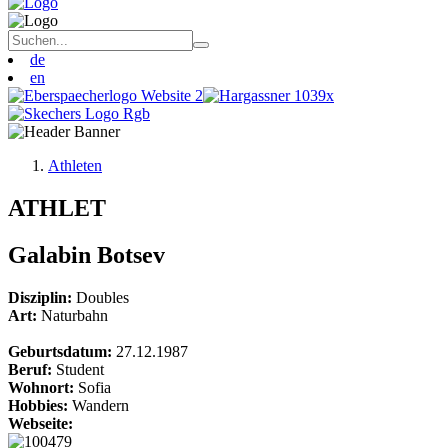
de
en
Athleten
ATHLET
Galabin Botsev
Disziplin:
Doubles
Art:
Naturbahn
Geburtsdatum:
27.12.1987
Beruf:
Student
Wohnort:
Sofia
Hobbies:
Wandern
Webseite: