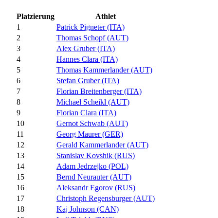
Platzierung
Athlet
1
Patrick Pigneter (ITA)
2
Thomas Schopf (AUT)
3
Alex Gruber (ITA)
4
Hannes Clara (ITA)
5
Thomas Kammerlander (AUT)
6
Stefan Gruber (ITA)
7
Florian Breitenberger (ITA)
8
Michael Scheikl (AUT)
9
Florian Clara (ITA)
10
Gernot Schwab (AUT)
11
Georg Maurer (GER)
12
Gerald Kammerlander (AUT)
13
Stanislav Kovshik (RUS)
14
Adam Jedrzejko (POL)
15
Bernd Neurauter (AUT)
16
Aleksandr Egorov (RUS)
17
Christoph Regensburger (AUT)
18
Kaj Johnson (CAN)