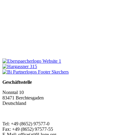
Geschäftsstelle
Nonntal 10
83471 Berchtesgaden
Deutschland
Tel: +49 (8652) 97577-0
Fax: +49 (8652) 97577-55
E-Mail: office(at)fil-luge.org