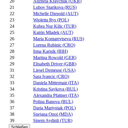
20
Anzhela Kravchuk (UKR)
21
Lubov Starikova (RUS)
22
Michelle Diepold (AUT)
23
Wioletta Rys (POL)
24
Kubra Nur Kilic (TUR)
25
Katrin Mladek (AUT)
26
Maria Komarevtseva (RUS)
27
Lorena Rubinic (CRO)
28
Irma Karisik (BIH)
29
Martina Rowold (GER)
29
Elisabeth Driver (GBR)
31
Liesel Demeuse (USA)
32
Sara Ivancic (CRO)
33
Daniela Mittermair (ITA)
34
Kristina Saykova (BUL)
35
Alexandra Pfattner (ITA)
36
Polina Banova (BUL)
37
Daria Martyniak (POL)
38
Snejana Onoi (MDA)
39
Sinem Aydinli (TUR)
Schließen