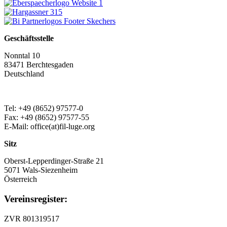
Geschäftsstelle
Nonntal 10
83471 Berchtesgaden
Deutschland
Tel: +49 (8652) 97577-0
Fax: +49 (8652) 97577-55
E-Mail: office(at)fil-luge.org
Sitz
Oberst-Lepperdinger-Straße 21
5071 Wals-Siezenheim
Österreich
Vereinsregister:
ZVR 801319517