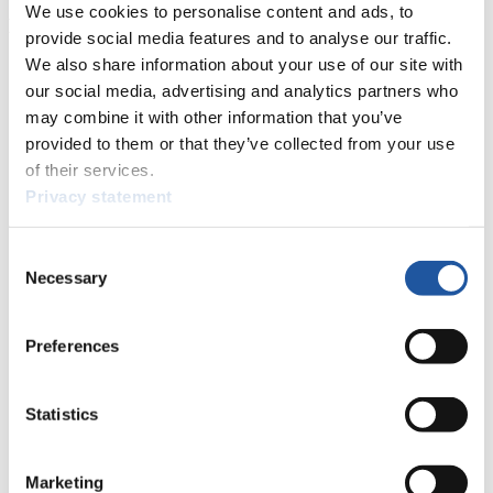
We use cookies to personalise content and ads, to
Meisterschaften
provide social media features and to analyse our traffic.
We also share information about your use of our site with
×
our social media, advertising and analytics partners who
may combine it with other information that you’ve
FIL-Europameisterschaften Damen 2013/2014 in
Umhausen (AUT)
provided to them or that they’ve collected from your use
of their services.
Platzierung
Athlet
Privacy statement
1
Ekaterina Lavrentjeva (RUS)
2
Melanie Schwarz (ITA)
Consent
3
Tina Unterberger (AUT)
Necessary
4
Evelin Lanthaler (ITA)
Selection
6
Michaela Maurer (GER)
7
Christina Goetschl (AUT)
Preferences
8
Michelle Diepold (AUT)
9
Theresa Maurer (GER)
10
Petra Dragicevic (SLO)
Statistics
11
Michaela Niemetz (GER)
12
Daria Maleeva (RUS)
23
13
Svitlana Kravchuk (UKR)
Marketing