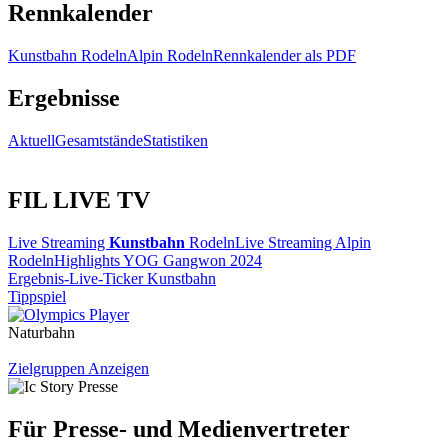
Rennkalender
Kunstbahn Rodeln
Alpin Rodeln
Rennkalender als PDF
Ergebnisse
Aktuell
Gesamtstände
Statistiken
FIL LIVE TV
Live Streaming
Kunstbahn
Rodeln
Live Streaming Alpin
Rodeln
Highlights YOG Gangwon 2024
Ergebnis-Live-Ticker Kunstbahn
Tippspiel
Naturbahn
Zielgruppen Anzeigen
Für Presse- und Medienvertreter