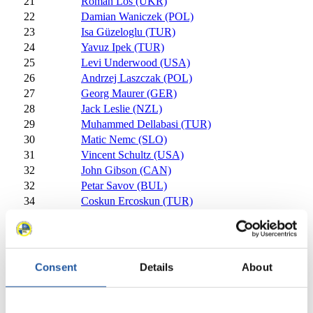
21
Roman Los (UKR)
22
Damian Waniczek (POL)
23
Isa Güzeloglu (TUR)
24
Yavuz Ipek (TUR)
25
Levi Underwood (USA)
26
Andrzej Laszczak (POL)
27
Georg Maurer (GER)
28
Jack Leslie (NZL)
29
Muhammed Dellabasi (TUR)
30
Matic Nemc (SLO)
31
Vincent Schultz (USA)
32
John Gibson (CAN)
32
Petar Savov (BUL)
34
Coskun Ercoskun (TUR)
35
Anatolii Talalov (RUS)
38
36
Marius Schmelzer (GER)
37
Adrian Filimon (ROU)
38
Martin Mayerhofer (AUT)
Consent
Details
About
39
Muhammet Sait Özcan (TUR)
40
Stefan Federer (ITA)
40
Josip Braje (CRO)