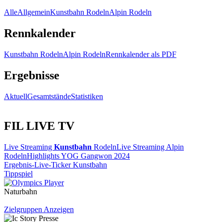
Alle
Allgemein
Kunstbahn Rodeln
Alpin Rodeln
Rennkalender
Kunstbahn Rodeln
Alpin Rodeln
Rennkalender als PDF
Ergebnisse
Aktuell
Gesamtstände
Statistiken
FIL LIVE TV
Live Streaming
Kunstbahn
Rodeln
Live Streaming Alpin
Rodeln
Highlights YOG Gangwon 2024
Ergebnis-Live-Ticker Kunstbahn
Tippspiel
Naturbahn
Zielgruppen Anzeigen