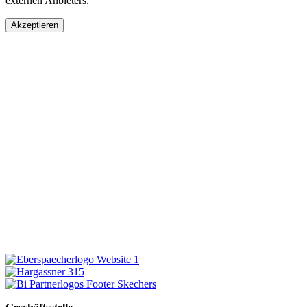
externen Anbieters.
Akzeptieren