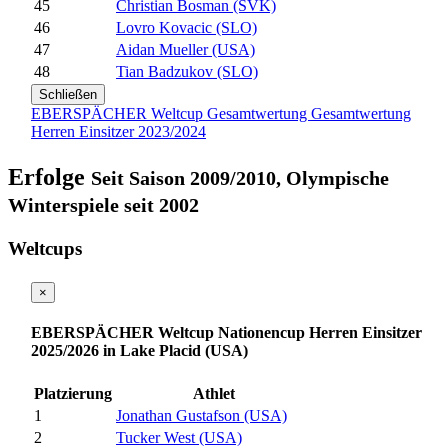
45
Christian Bosman (SVK)
46
Lovro Kovacic (SLO)
47
Aidan Mueller (USA)
48
Tian Badzukov (SLO)
Schließen
EBERSPÄCHER Weltcup Gesamtwertung Gesamtwertung
Herren Einsitzer 2023/2024
Erfolge
Seit Saison 2009/2010, Olympische
Winterspiele seit 2002
Weltcups
×
EBERSPÄCHER Weltcup Nationencup Herren Einsitzer
2025/2026 in Lake Placid (USA)
Platzierung
Athlet
1
Jonathan Gustafson (USA)
2
Tucker West (USA)