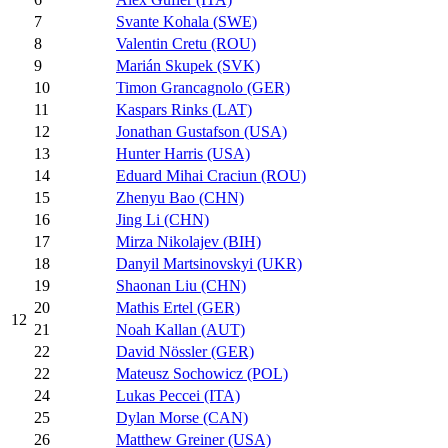
7
Svante Kohala (SWE)
8
Valentin Cretu (ROU)
9
Marián Skupek (SVK)
10
Timon Grancagnolo (GER)
11
Kaspars Rinks (LAT)
12
Jonathan Gustafson (USA)
13
Hunter Harris (USA)
14
Eduard Mihai Craciun (ROU)
15
Zhenyu Bao (CHN)
16
Jing Li (CHN)
17
Mirza Nikolajev (BIH)
18
Danyil Martsinovskyi (UKR)
19
Shaonan Liu (CHN)
20
Mathis Ertel (GER)
12
21
Noah Kallan (AUT)
22
David Nössler (GER)
22
Mateusz Sochowicz (POL)
24
Lukas Peccei (ITA)
25
Dylan Morse (CAN)
26
Matthew Greiner (USA)