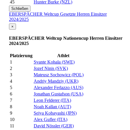
45
Hunter Burke (NZL)
Schließen
EBERSPÄCHER Weltcup Gesetzte Herren Einsitzer
2024/2025
×
EBERSPÄCHER Weltcup Nationencup Herren Einsitzer
2024/2025
Platzierung
Athlet
1
Svante Kohala (SWE)
2
Jozef Ninis (SVK)
3
Mateusz Sochowicz (POL)
4
Andriy Mandziy (UKR)
5
Alexander Ferlazzo (AUS)
6
Jonathan Gustafson (USA)
7
Leon Felderer (ITA)
8
Noah Kallan (AUT)
9
Seiya Kobayashi (JPN)
10
Alex Gufler (ITA)
11
David Nössler (GER)