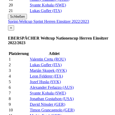
20
Svante Kohala (SWE)
21
Lukas Gufler (ITA)
Schließen
Sprint-Weltcup Sprint Herren Einsitzer 2022/2023
×
EBERSPÄCHER Weltcup Nationencup Herren Einsitzer
2022/2023
Platzierung
Athlet
1
Valentin Cretu (ROU)
2
Lukas Gufler (ITA)
3
Marián Skupek (SVK)
4
Leon Felderer (ITA)
5
Jozef Husla (SVK)
6
Alexander Ferlazzo (AUS)
7
Svante Kohala (SWE)
8
Jonathan Gustafson (USA)
9
David Nössler (GER)
10
Timon Grancagnolo (GER)