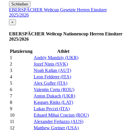
Schließen
EBERSPÄCHER Weltcup Gesetzte Herren Einsitzer
2025/2026
×
EBERSPÄCHER Weltcup Nationencup Herren Einsitzer
2025/2026
Platzierung
Athlet
1
Andriy Mandziy (UKR)
2
Jozef Ninis (SVK)
3
Noah Kallan (AUT)
4
Leon Felderer (ITA)
5
Alex Gufler (ITA)
6
Valentin Cretu (ROU)
7
Anton Dukach (UKR)
8
Kaspars Rinks (LAT)
9
Lukas Peccei (ITA)
10
Eduard Mihai Craciun (ROU)
11
Alexander Ferlazzo (AUS)
12
Matthew Greiner (USA)