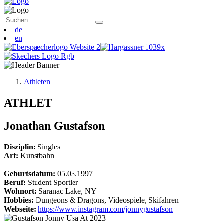
de
en
Athleten
ATHLET
Jonathan Gustafson
Disziplin:
Singles
Art:
Kunstbahn
Geburtsdatum:
05.03.1997
Beruf:
Student Sportler
Wohnort:
Saranac Lake, NY
Hobbies:
Dungeons & Dragons, Videospiele, Skifahren
Webseite:
https://www.instagram.com/jonnygustafson