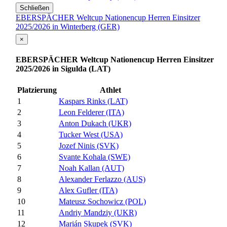
Schließen
EBERSPÄCHER Weltcup Nationencup Herren Einsitzer
2025/2026 in Winterberg (GER)
×
EBERSPÄCHER Weltcup Nationencup Herren Einsitzer
2025/2026 in Sigulda (LAT)
Platzierung
Athlet
1
Kaspars Rinks (LAT)
2
Leon Felderer (ITA)
3
Anton Dukach (UKR)
4
Tucker West (USA)
5
Jozef Ninis (SVK)
6
Svante Kohala (SWE)
7
Noah Kallan (AUT)
8
Alexander Ferlazzo (AUS)
9
Alex Gufler (ITA)
10
Mateusz Sochowicz (POL)
11
Andriy Mandziy (UKR)
12
Marián Skupek (SVK)