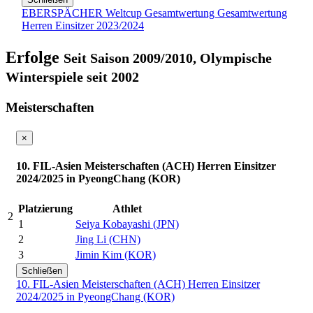
EBERSPÄCHER Weltcup Gesamtwertung Gesamtwertung
Herren Einsitzer 2023/2024
Erfolge
Seit Saison 2009/2010, Olympische
Winterspiele seit 2002
Meisterschaften
×
10. FIL-Asien Meisterschaften (ACH) Herren Einsitzer
2024/2025 in PyeongChang (KOR)
Platzierung
Athlet
2
1
Seiya Kobayashi (JPN)
2
Jing Li (CHN)
3
Jimin Kim (KOR)
Schließen
10. FIL-Asien Meisterschaften (ACH) Herren Einsitzer
2024/2025 in PyeongChang (KOR)