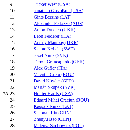
9
Tucker West (USA)
10
Jonathan Gustafson (USA)
11
Gints Berzins (LAT)
12
Alexander Ferlazzo (AUS)
13
Anton Dukach (UKR)
14
Leon Felderer (ITA)
15
Andriy Mandziy (UKR)
16
Svante Kohala (SWE)
17
Jozef Ninis (SVK)
18
Timon Grancagnolo (GER)
19
Alex Gufler (ITA)
20
Valentin Cretu (ROU)
21
David Nössler (GER)
22
Marián Skupek (SVK)
23
Hunter Harris (USA)
33
24
Eduard Mihai Craciun (ROU)
25
Kaspars Rinks (LAT)
26
Shaonan Liu (CHN)
27
Zhenyu Bao (CHN)
28
Mateusz Sochowicz (POL)